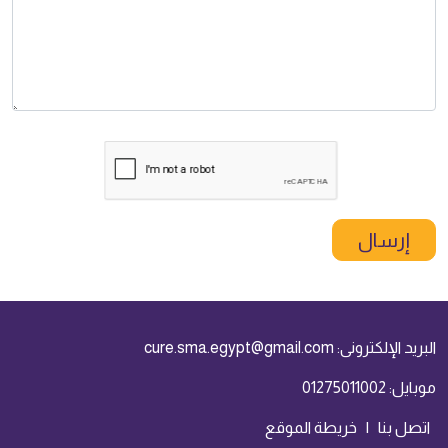
إرسال
البريد الإلكترونى:
cure.sma.egypt@gmail.com
موبايل:
01275011002
اتصل بنا
|
خريطة الموقع